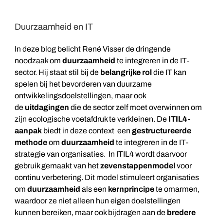
Duurzaamheid en IT
In deze blog belicht René Visser de dringende
noodzaak om
duurzaamheid
te integreren in de IT-
sector. Hij staat stil bij de
belangrijke rol
die IT kan
spelen bij het bevorderen van duurzame
ontwikkelingsdoelstellingen, maar ook
de
uitdagingen
die de sector zelf moet overwinnen om
zijn ecologische voetafdruk te verkleinen. De
ITIL4-
aanpak
biedt in deze context een
gestructureerde
methode
om
duurzaamheid
te integreren in de IT-
strategie van organisaties. In ITIL4 wordt daarvoor
gebruik gemaakt van het
zevenstappenmodel
voor
continu verbetering. Dit model stimuleert organisaties
om
duurzaamheid
als een
kernprincipe
te omarmen,
waardoor ze niet alleen hun eigen doelstellingen
kunnen bereiken, maar ook bijdragen aan de
bredere