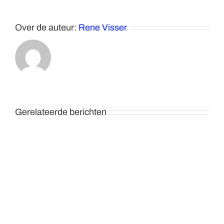
Over de auteur:
Rene Visser
Gerelateerde berichten
BiSL
Editie
4