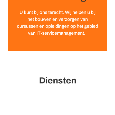
U kunt bij ons terecht. Wij helpen u bij
het bouwen en verzorgen van
cursussen en opleidingen op het gebied
van IT-servicemanagement.
Diensten