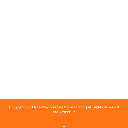
Copyright 2021 New Way Learning Services v.o.f. | All Rights Reserved
|085 - 2033134
LinkedIn